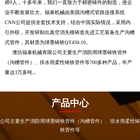
师9人，十多年来，我们一直致力于精密铸件的制造，使企
业不断发展壮大。福泰机械由美国沟槽式管路连接系统
CNN公司提供全套技术支持，结合中国实际情况，采用内
引外联，开发研制出真空消失模铸造先进工艺装备生产沟槽
式管件，其材质为球墨铸铁QT450-10。
潍坊福泰机械有限公司主要生产消防用球墨铸铁管件
（沟槽管件）、排水用柔性铸铁管件等700多种产品，年产
量达3万多吨...
产品中心
公司主要生产消防用球墨铸铁管件（沟槽管件）、排水用柔性铸
铁管件等