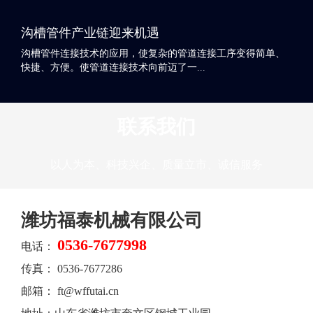
沟槽管件产业链迎来机遇
沟槽管件连接技术的应用，使复杂的管道连接工序变得简单、
快捷、方便。使管道连接技术向前迈了一...
联系我们
以人为本、科技兴企、质量立市、诚信服务
潍坊福泰机械有限公司
0536-7677998
电话：
传真： 0536-7677286
邮箱： ft@wffutai.cn