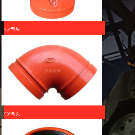
45°弯头
90°弯头