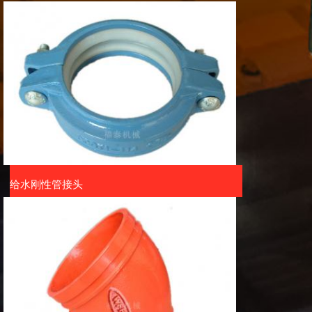
给水刚性管接头